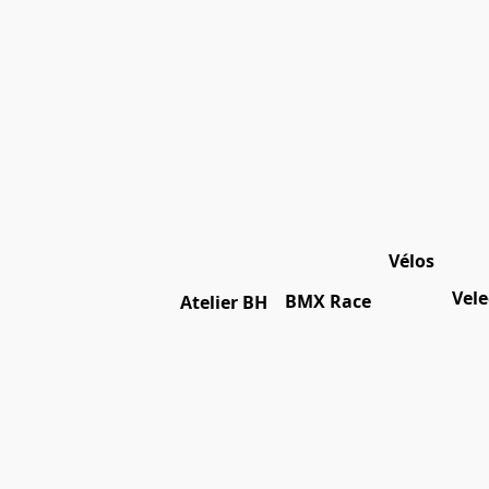
Vélos
Vele
BMX Race
Atelier BH