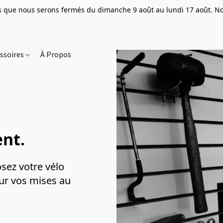
que nous serons fermés du dimanche 9 août au lundi 17 août. Nou
ssoires
À Propos
nt.
ez votre vélo 
ur vos mises au 