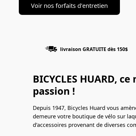
Voir nos forfaits d'entretien
livraison GRATUITE dès 150$
BICYCLES HUARD, ce n'
passion !
Depuis 1947, Bicycles Huard vous amène u
demeure votre boutique de vélo sur laq
d'accessoires provenant de diverses 