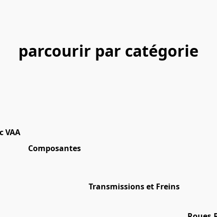
parcourir par catégorie
c VAA
Composantes
Transmissions et Freins
Roues,P