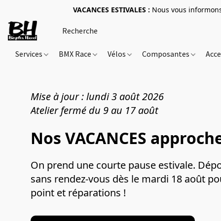
VACANCES ESTIVALES :
Nous vous informons 
Services
BMX Race
Vélos
Composantes
Acce
Mise à jour : lundi 3 août 2026
Atelier fermé du 9 au 17 août
Nos VACANCES approche
On prend une courte pause estivale. Dépos
sans rendez-vous dès le mardi 18 août po
point et réparations !