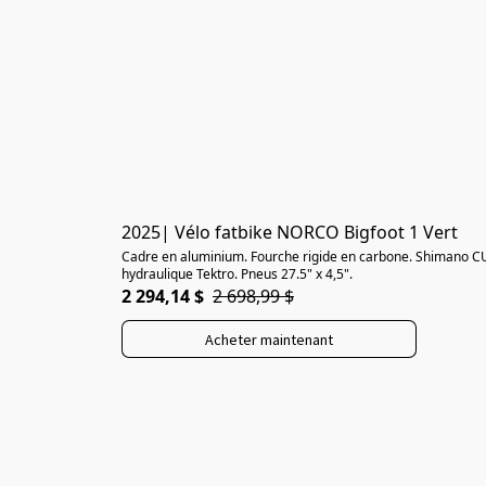
2025| Vélo fatbike NORCO Bigfoot 1 Vert
Cadre en aluminium. Fourche rigide en carbone. Shimano CUE
hydraulique Tektro. Pneus 27.5" x 4,5".
2 294,14 $
2 698,99 $
Acheter maintenant