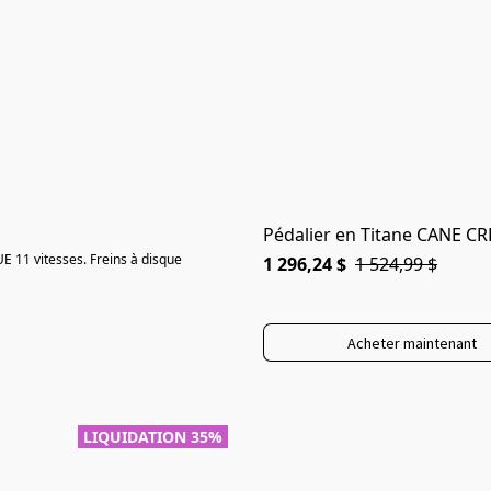
Pédalier en Titane CANE 
 11 vitesses. Freins à disque
1 296,24 $
1 524,99 $
Acheter maintenant
LIQUIDATION 35%