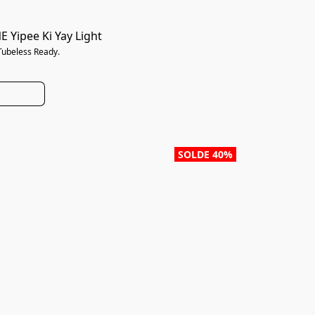
 Yipee Ki Yay Light
 Tubeless Ready.
SOLDE 40%