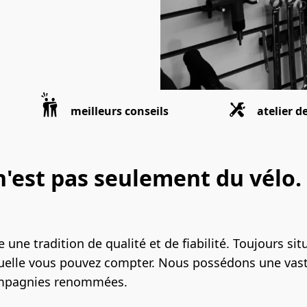
meilleurs conseils
atelier d
est pas seulement du vélo. I
ne tradition de qualité et de fiabilité. Toujours sit
uelle vous pouvez compter. Nous possédons une vaste 
compagnies renommées.