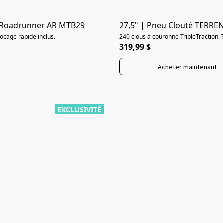
 Roadrunner AR MTB29
27,5" | Pneu Clouté TERRENE
locage rapide inclus.
240 clous à couronne TripleTraction.
319,99 $
Acheter maintenant
EXCLUSIVITÉ