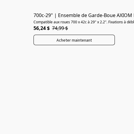
700c-29" | Ensemble de Garde-Boue AXIOM
Compatible aux roues 700 x 42c à 29" x 2.2". Fixations à déb
56,24 $
74,99 $
Acheter maintenant