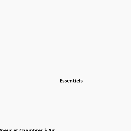
Essentiels
neus et Chambres à Air