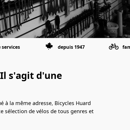
e services
depuis 1947
fam
l s'agit d'une
ué à la même adresse, Bicycles Huard 
sélection de vélos de tous genres et 