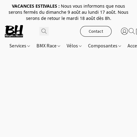
VACANCES ESTIVALES :
Nous vous informons que nous
serons fermés du dimanche 9 août au lundi 17 août. Nous
serons de retour le mardi 18 août dès 8h.
Contact
Services
BMX Race
Vélos
Composantes
Acce