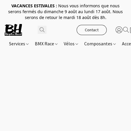
VACANCES ESTIVALES :
Nous vous informons que nous
serons fermés du dimanche 9 août au lundi 17 août. Nous
serons de retour le mardi 18 août dès 8h.
Contact
Services
BMX Race
Vélos
Composantes
Acce