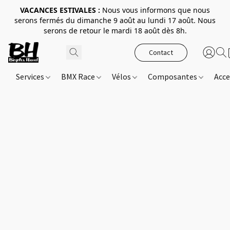
VACANCES ESTIVALES :
Nous vous informons que nous
serons fermés du dimanche 9 août au lundi 17 août. Nous
serons de retour le mardi 18 août dès 8h.
Contact
Services
BMX Race
Vélos
Composantes
Acce