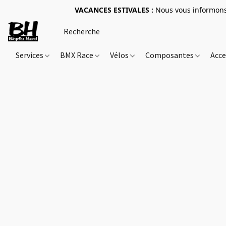
VACANCES ESTIVALES :
Nous vous informons 
Services
BMX Race
Vélos
Composantes
Acce