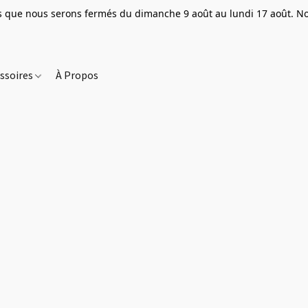
que nous serons fermés du dimanche 9 août au lundi 17 août. Nou
ssoires
À Propos