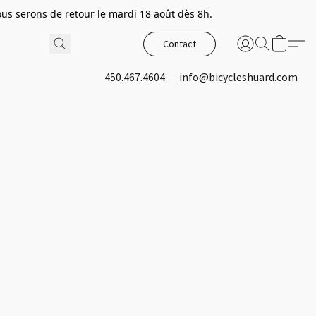
s serons de retour le mardi 18 août dès 8h.
Contact
450.467.4604
info@bicycleshuard.com