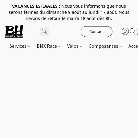
VACANCES ESTIVALES :
Nous vous informons que nous
serons fermés du dimanche 9 août au lundi 17 août. Nous
serons de retour le mardi 18 août dès 8h.
Contact
Services
BMX Race
Vélos
Composantes
Acce