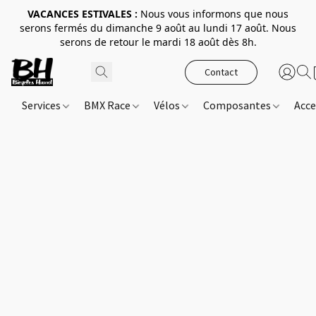
VACANCES ESTIVALES :
Nous vous informons que nous
serons fermés du dimanche 9 août au lundi 17 août. Nous
serons de retour le mardi 18 août dès 8h.
Contact
Services
BMX Race
Vélos
Composantes
Acce