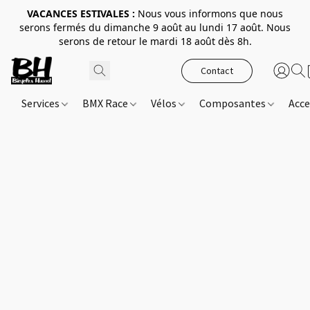
VACANCES ESTIVALES :
Nous vous informons que nous
serons fermés du dimanche 9 août au lundi 17 août. Nous
serons de retour le mardi 18 août dès 8h.
Contact
Services
BMX Race
Vélos
Composantes
Acce