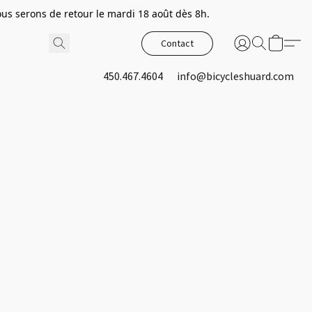
s serons de retour le mardi 18 août dès 8h.
Contact
450.467.4604
info@bicycleshuard.com