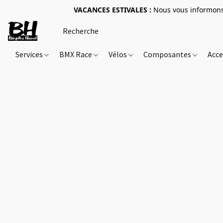
VACANCES ESTIVALES :
Nous vous informons 
Services
BMX Race
Vélos
Composantes
Acce