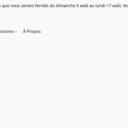
que nous serons fermés du dimanche 9 août au lundi 17 août. Nou
ssoires
À Propos