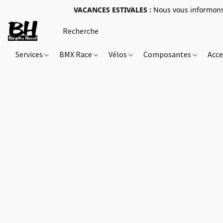
VACANCES ESTIVALES :
Nous vous informons 
Services
BMX Race
Vélos
Composantes
Acce