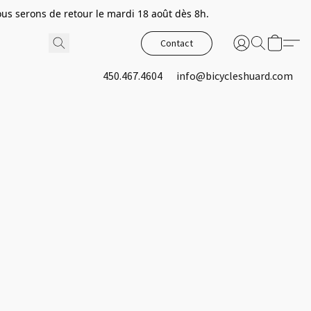
s serons de retour le mardi 18 août dès 8h.
Contact
450.467.4604
info@bicycleshuard.com