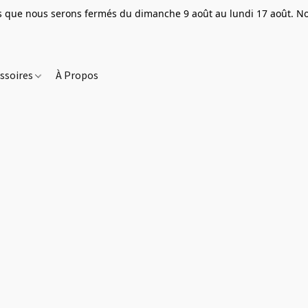
que nous serons fermés du dimanche 9 août au lundi 17 août. Nou
ssoires
À Propos