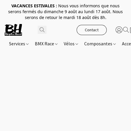
VACANCES ESTIVALES :
Nous vous informons que nous
serons fermés du dimanche 9 août au lundi 17 août. Nous
serons de retour le mardi 18 août dès 8h.
Contact
Services
BMX Race
Vélos
Composantes
Acce