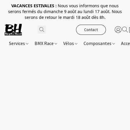
VACANCES ESTIVALES :
Nous vous informons que nous
serons fermés du dimanche 9 août au lundi 17 août. Nous
serons de retour le mardi 18 août dès 8h.
Contact
Services
BMX Race
Vélos
Composantes
Acce