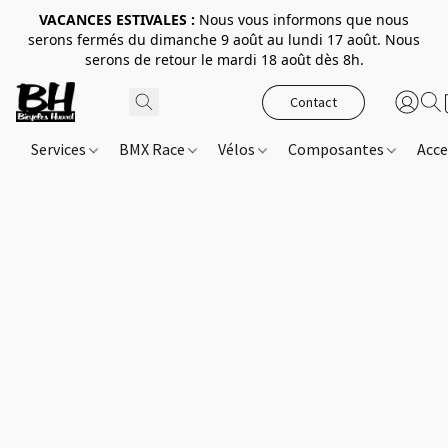
VACANCES ESTIVALES :
Nous vous informons que nous
serons fermés du dimanche 9 août au lundi 17 août. Nous
serons de retour le mardi 18 août dès 8h.
Contact
Services
BMX Race
Vélos
Composantes
Acce