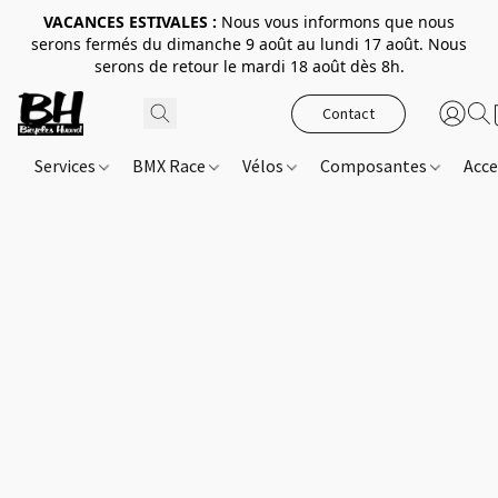
VACANCES ESTIVALES :
Nous vous informons que nous
serons fermés du dimanche 9 août au lundi 17 août. Nous
serons de retour le mardi 18 août dès 8h.
Contact
Services
BMX Race
Vélos
Composantes
Acce