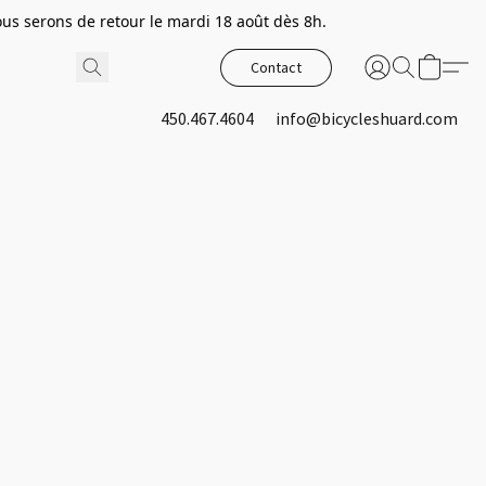
s serons de retour le mardi 18 août dès 8h.
Contact
450.467.4604
info@bicycleshuard.com