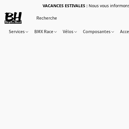
VACANCES ESTIVALES :
Nous vous informons 
Services
BMX Race
Vélos
Composantes
Acce