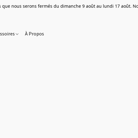
que nous serons fermés du dimanche 9 août au lundi 17 août. Nou
ssoires
À Propos