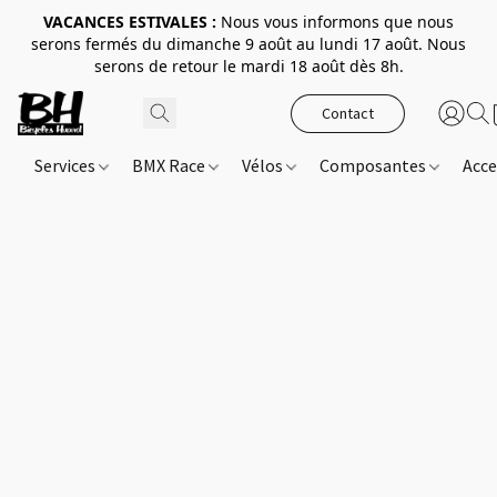
VACANCES ESTIVALES :
Nous vous informons que nous
serons fermés du dimanche 9 août au lundi 17 août. Nous
serons de retour le mardi 18 août dès 8h.
Contact
Services
BMX Race
Vélos
Composantes
Acce