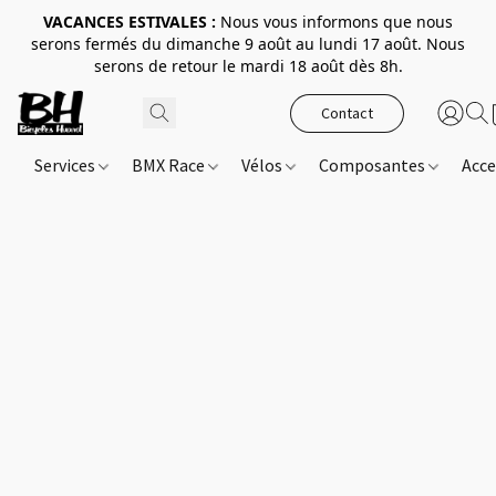
VACANCES ESTIVALES :
Nous vous informons que nous
serons fermés du dimanche 9 août au lundi 17 août. Nous
serons de retour le mardi 18 août dès 8h.
Contact
Services
BMX Race
Vélos
Composantes
Acce