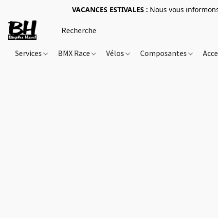
VACANCES ESTIVALES :
Nous vous informons 
Services
BMX Race
Vélos
Composantes
Acce