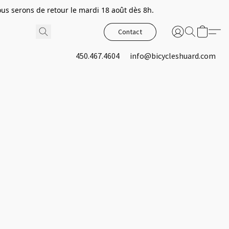
s serons de retour le mardi 18 août dès 8h.
Contact
450.467.4604
info@bicycleshuard.com