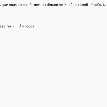
que nous serons fermés du dimanche 9 août au lundi 17 août. Nou
ssoires
À Propos