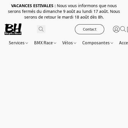
VACANCES ESTIVALES :
Nous vous informons que nous
serons fermés du dimanche 9 août au lundi 17 août. Nous
serons de retour le mardi 18 août dès 8h.
Contact
Services
BMX Race
Vélos
Composantes
Acce