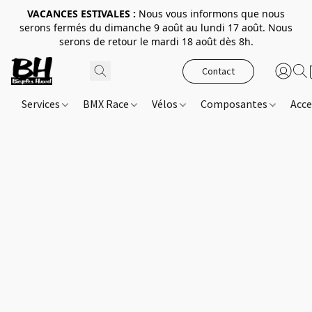
VACANCES ESTIVALES :
Nous vous informons que nous
serons fermés du dimanche 9 août au lundi 17 août. Nous
serons de retour le mardi 18 août dès 8h.
Contact
Services
BMX Race
Vélos
Composantes
Acce