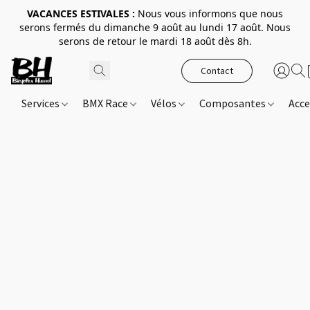
VACANCES ESTIVALES :
Nous vous informons que nous
serons fermés du dimanche 9 août au lundi 17 août. Nous
serons de retour le mardi 18 août dès 8h.
Contact
Services
BMX Race
Vélos
Composantes
Acce